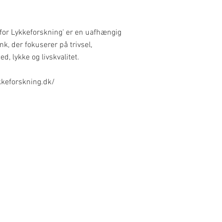
t for Lykkeforskning' er en uafhængig
k, der fokuserer på trivsel,
ed, lykke og livskvalitet.
keforskning.dk/