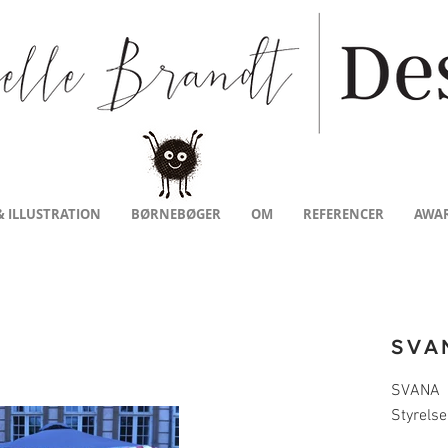
& ILLUSTRATION
BØRNEBØGER
OM
REFERENCER
AWA
SVA
SVANA
Styrelse