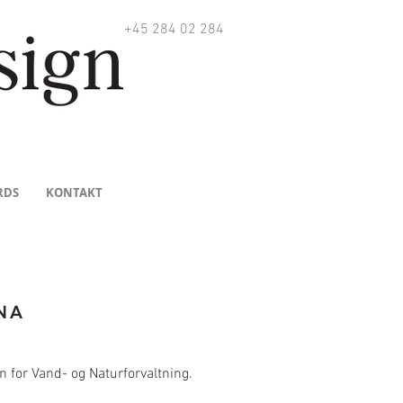
+45 284 02 284
RDS
KONTAKT
NA
n for Vand- og Naturforvaltning.